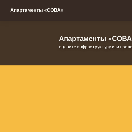
Aпартаменты «СОВА»
Aпартаменты «СОВА»
оцените инфраструктуру или прол